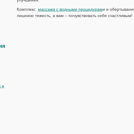
Комплекс
массажа с водными процедурам
и и обертывани
лишнюю тяжесть, а вам – почувствовать себя счастливым!
ия
 и