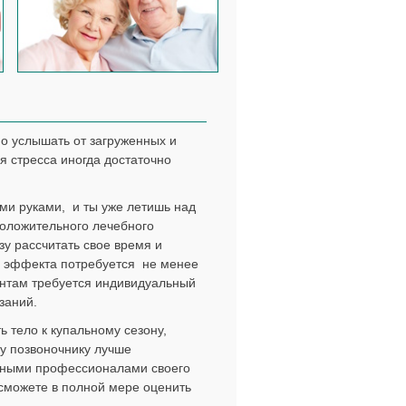
но услышать от загруженных и
я стресса иногда достаточно
и руками, и ты уже летишь над
положительного лечебного
зу рассчитать свое время и
о эффекта потребуется не менее
ентам требуется индивидуальный
заний.
 тело к купальному сезону,
у позвоночнику лучше
нными профессионалами своего
 сможете в полной мере оценить