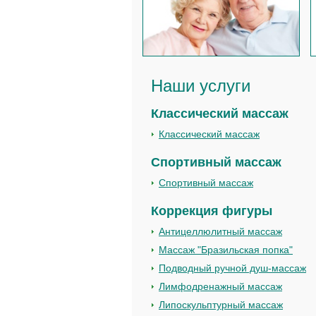
Наши услуги
Классический массаж
Классический массаж
Спортивный массаж
Спортивный массаж
Коррекция фигуры
Антицеллюлитный массаж
Массаж "Бразильская попка"
Подводный ручной душ-массаж
Лимфодренажный массаж
Липоскульптурный массаж