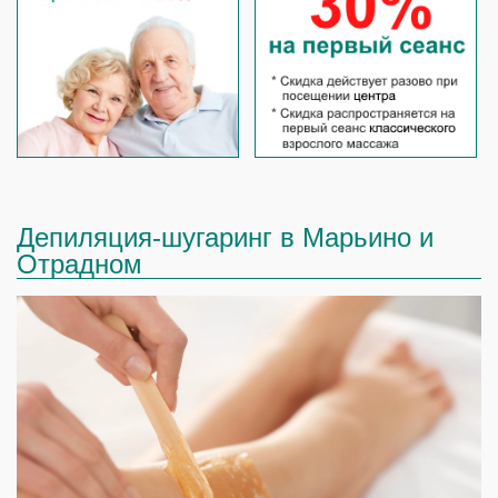
Депиляция-шугаринг в Марьино и
Отрадном