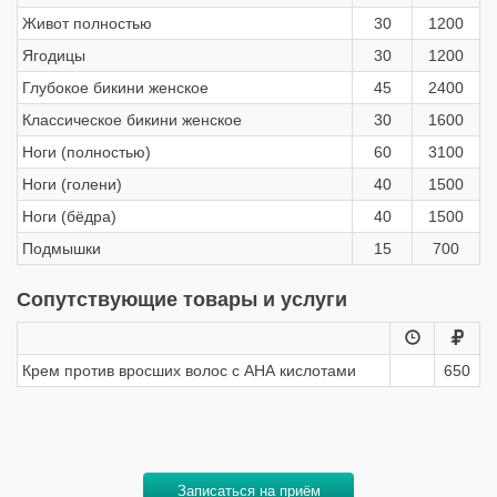
Живот полностью
30
1200
Ягодицы
30
1200
Глубокое бикини женское
45
2400
Классическое бикини женское
30
1600
Ноги (полностью)
60
3100
Ноги (голени)
40
1500
Ноги (бёдра)
40
1500
Подмышки
15
700
Сопутствующие товары и услуги
Крем против вросших волос с АНА кислотами
650
Записаться на приём