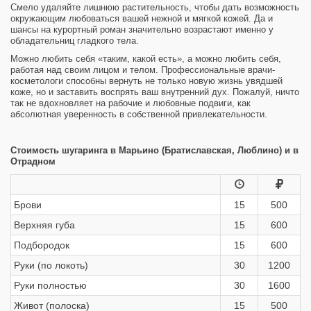
Смело удаляйте лишнюю растительность, чтобы дать возможность
окружающим любоваться вашей нежной и мягкой кожей. Да и
шансы на курортный роман значительно возрастают именно у
обладательниц гладкого тела.
Можно любить себя «таким, какой есть», а можно любить себя,
работая над своим лицом и телом. Профессиональные врачи-
косметологи способны вернуть не только новую жизнь увядшей
коже, но и заставить воспрять ваш внутренний дух. Пожалуй, ничто
так не вдохновляет на рабочие и любовные подвиги, как
абсолютная уверенность в собственной привлекательности.
Стоимость шугаринга в Марьино (Братиславская, Люблино) и в
Отрадном
Брови
15
500
Верхняя губа
15
600
Подбородок
15
600
Руки (по локоть)
30
1200
Руки полностью
30
1600
Живот (полоска)
15
500