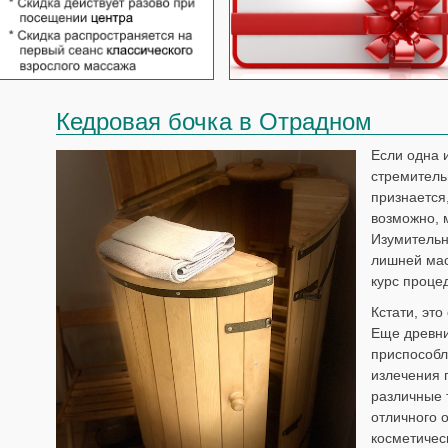
Кедровая бочка в Отрадном
Если одна 
стремитель
признается,
возможно, 
Изумительн
лишней мас
курс проце
Кстати, это
Еще древни
приспособл
излечения 
различные 
отличного 
косметичес