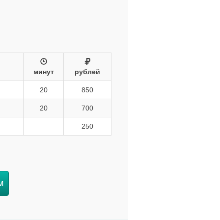
минут
рублей
20
850
20
700
250
м