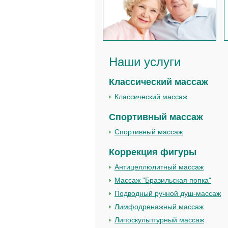
Наши услуги
Классический массаж
Классический массаж
Спортивный массаж
Спортивный массаж
Коррекция фигуры
Антицеллюлитный массаж
Массаж "Бразильская попка"
Подводный ручной душ-массаж
Лимфодренажный массаж
Липоскульптурный массаж