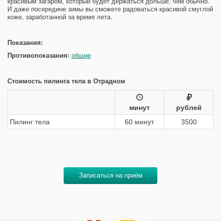
красивым загаром, который будет держаться дольше, чем обычно.
И даже посередине зимы вы сможете радоваться красивой смуглой
коже, заработанной за время лета.
Показания:
Противопоказания:
общие
Стоимость пилинга тела в Отрадном
минут
рублей
Пилинг тела
60 минут
3500
Записаться на приём