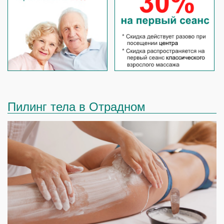
Пилинг тела в Отрадном