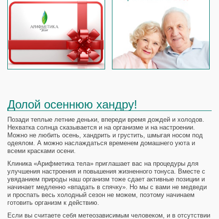
Долой осеннюю хандру!
Позади теплые летние деньки, впереди время дождей и холодов.
Нехватка солнца сказывается и на организме и на настроении.
Можно не любить осень, хандрить и грустить, шмыгая носом под
одеялом. А можно наслаждаться временем домашнего уюта и
всеми красками осени.
Клиника «Арифметика тела» приглашает вас на процедуры для
улучшения настроения и повышения жизненного тонуса. Вместе с
увяданием природы наш организм тоже сдает активные позиции и
начинает медленно «впадать в спячку». Но мы с вами не медведи
и проспать весь холодный сезон не можем, поэтому начинаем
готовить организм к действию.
Если вы считаете себя метеозависимым человеком, и в отсутствии