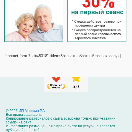
[contact-form-7 id=»5318″ title=»Заказать обратный звонок_copy»]
© 2026
ИП Мышкин Р.А.
Все права защищены.
Копирование материалов с сайта возможна только при указании
ссылки на сайт
Информация размещённая в прайс-листе на услуги не является
публичной офертой.